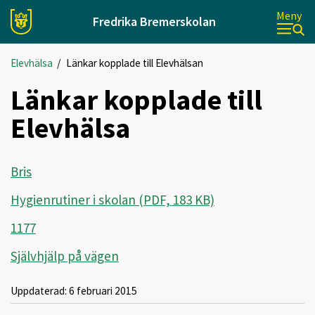
Meny
Fredrika Bremerskolan
Elevhälsa
/
Länkar kopplade till Elevhälsan
Länkar kopplade till
Elevhälsa
Bris
Hygienrutiner i skolan (PDF, 183 KB)
1177
Självhjälp på vägen
Uppdaterad:
6 februari 2015