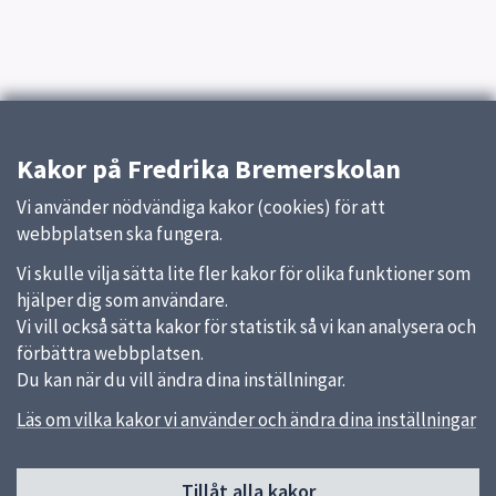
Kakor på Fredrika Bremerskolan
Vi använder nödvändiga kakor (cookies) för att
webbplatsen ska fungera.
Vi skulle vilja sätta lite fler kakor för olika funktioner som
hjälper dig som användare.
Vi vill också sätta kakor för statistik så vi kan analysera och
förbättra webbplatsen.
Du kan när du vill ändra dina inställningar.
Läs om vilka kakor vi använder och ändra dina inställningar
Sidfot
Tillåt alla kakor