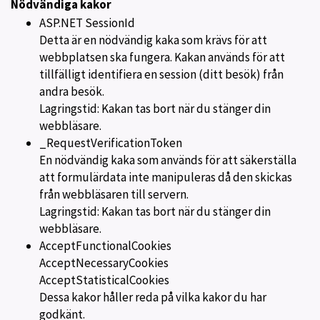
Nödvändiga kakor
ASP.NET SessionId
Detta är en nödvändig kaka som krävs för att
webbplatsen ska fungera. Kakan används för att
tillfälligt identifiera en session (ditt besök) från
andra besök.
Lagringstid: Kakan tas bort när du stänger din
webbläsare.
_RequestVerificationToken
En nödvändig kaka som används för att säkerställa
att formulärdata inte manipuleras då den skickas
från webbläsaren till servern.
Lagringstid: Kakan tas bort när du stänger din
webbläsare.
AcceptFunctionalCookies
AcceptNecessaryCookies
AcceptStatisticalCookies
Dessa kakor håller reda på vilka kakor du har
godkänt.