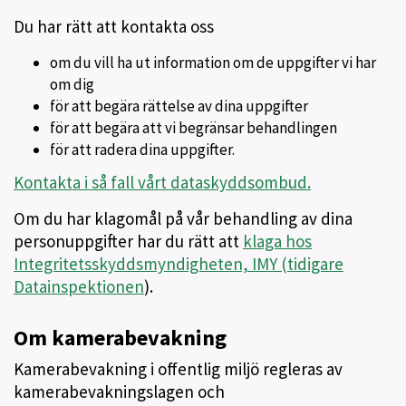
Du har rätt att kontakta oss
om du vill ha ut information om de uppgifter vi har
om dig
för att begära rättelse av dina uppgifter
för att begära att vi begränsar behandlingen
för att radera dina uppgifter.
Kontakta i så fall vårt dataskyddsombud.
Om du har klagomål på vår behandling av dina
personuppgifter har du rätt att
klaga hos
Integritetsskyddsmyndigheten, IMY (tidigare
Datainspektionen
).
Om kamerabevakning
Kamerabevakning i offentlig miljö regleras av
kamerabevakningslagen och