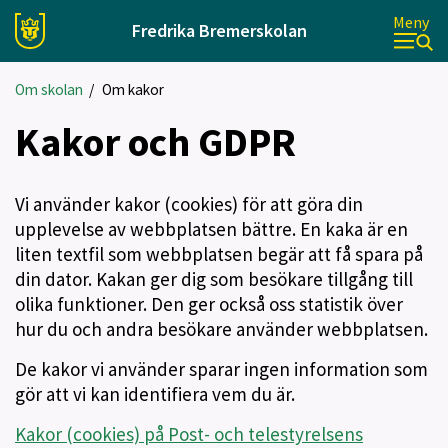
Meny
Fredrika Bremerskolan
Om skolan
/
Om kakor
Kakor och GDPR
Vi använder kakor (cookies) för att göra din
upplevelse av webbplatsen bättre. En kaka är en
liten textfil som webbplatsen begär att få spara på
din dator. Kakan ger dig som besökare tillgång till
olika funktioner. Den ger också oss statistik över
hur du och andra besökare använder webbplatsen.
De kakor vi använder sparar ingen information som
gör att vi kan identifiera vem du är.
Kakor (cookies) på Post- och telestyrelsens