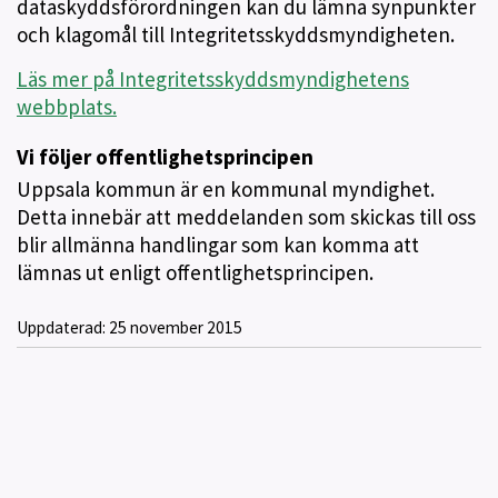
dataskyddsförordningen kan du lämna synpunkter
och klagomål till Integritetsskyddsmyndigheten.
Läs mer på Integritetsskyddsmyndighetens
webbplats.
Vi följer offentlighetsprincipen
Uppsala kommun är en kommunal myndighet.
Detta innebär att meddelanden som skickas till oss
blir allmänna handlingar som kan komma att
lämnas ut enligt offentlighetsprincipen.
Uppdaterad:
25 november 2015